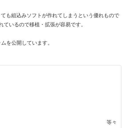
くても組込みソフトが作れてしまうという優れもので
かれているので移植・拡張が容易です。
ムを公開しています。
等々