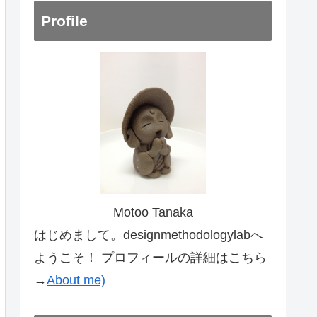
Profile
Motoo Tanaka
はじめまして。designmethodologylabへ
ようこそ！ プロフィールの詳細はこちら
→
About me)