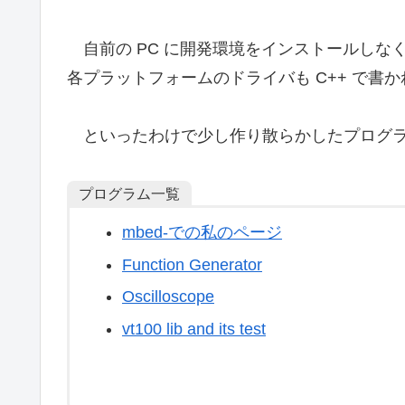
自前の PC に開発環境をインストールしな
各プラットフォームのドライバも C++ で書
といったわけで少し作り散らかしたプログラ
プログラム一覧
mbed-での私のページ
Function Generator
Oscilloscope
vt100 lib and its test