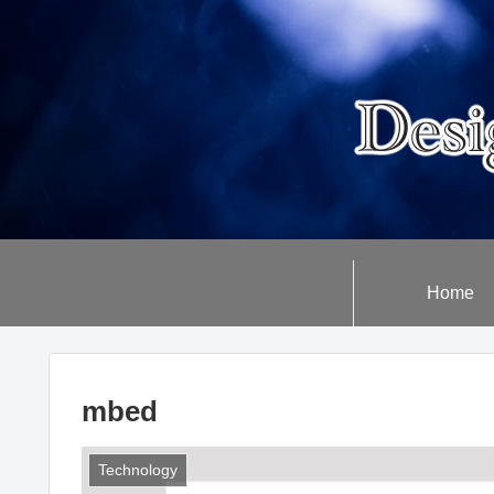
Home
mbed
Technology