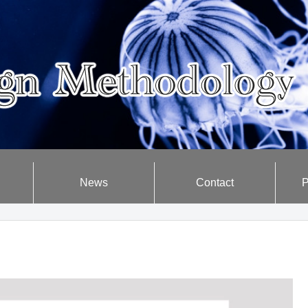
News
Contact
P